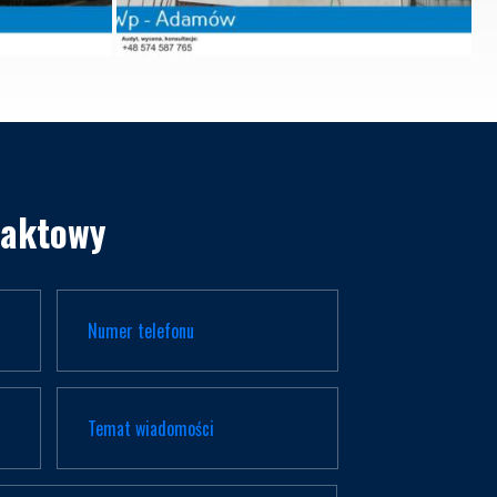
taktowy