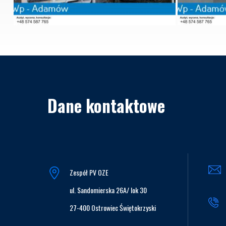
Dane kontaktowe
Zespół PV OZE
ul. Sandomierska 26A/ lok 30
27-400 Ostrowiec Świętokrzyski