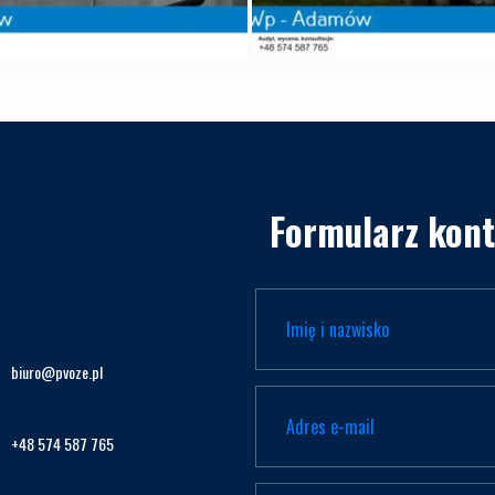
Formularz kon
biuro@pvoze.pl
+48 574 587 765