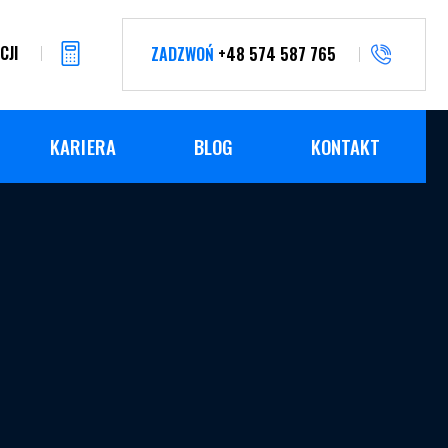
CJI
ZADZWOŃ
+48 574 587 765
KARIERA
BLOG
KONTAKT