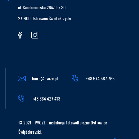
ul. Sandomierska 26A/ lok 30
27-400 Ostrowiec Świętokrzyski
biuro@pvoze.pl
+48 574 587 765
+48 664 427 413
© 2021 - PVOZE - instalacja fotowoltaiczne Ostrowiec
Świętokrzyski.