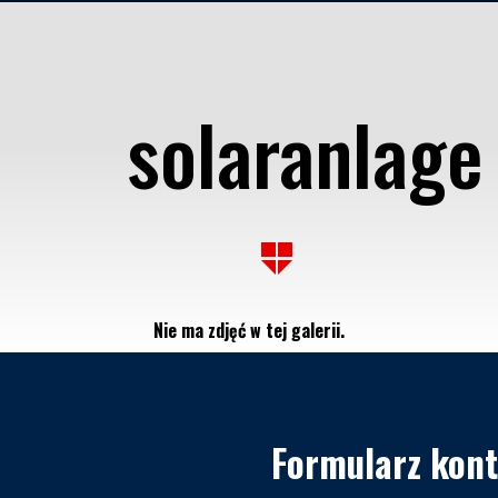
solaranlage
Nie ma zdjęć w tej galerii.
Formularz kon