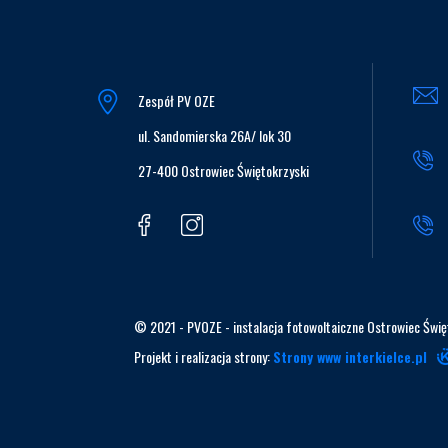
Zespół PV OZE
ul. Sandomierska 26A/ lok 30
27-400 Ostrowiec Świętokrzyski
© 2021 - PVOZE - instalacja fotowoltaiczne Ostrowiec Świę
Projekt i realizacja strony:
Strony www interkielce.pl