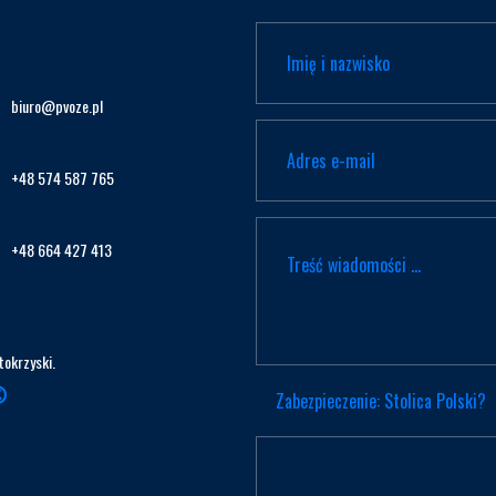
biuro@pvoze.pl
+48 574 587 765
+48 664 427 413
tokrzyski.
Zabezpieczenie: Stolica Polski?