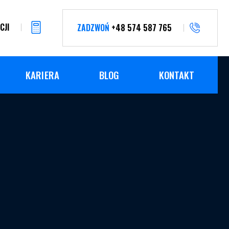
CJI
ZADZWOŃ
+48 574 587 765
KARIERA
BLOG
KONTAKT