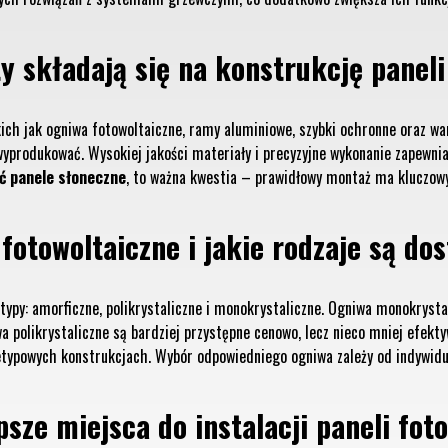
y składają się na konstrukcję panel
ich jak ogniwa fotowoltaiczne, ramy aluminiowe, szybki ochronne oraz wa
wyprodukować. Wysokiej jakości materiały i precyzyjne wykonanie zapewni
 panele słoneczne
, to ważna kwestia – prawidłowy montaż ma kluczow
fotowoltaiczne i jakie rodzaje są do
typy: amorficzne, polikrystaliczne i monokrystaliczne. Ogniwa monokrystal
polikrystaliczne są bardziej przystępne cenowo, lecz nieco mniej efektyw
ietypowych konstrukcjach. Wybór odpowiedniego ogniwa zależy od indywidu
psze miejsca do instalacji paneli fo