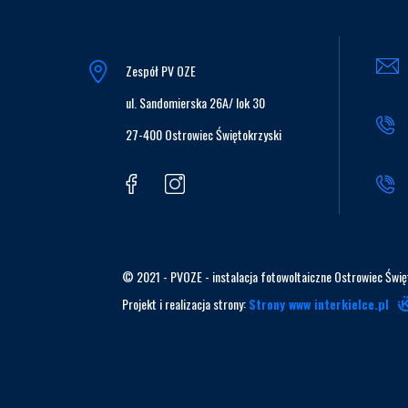
Zespół PV OZE
ul. Sandomierska 26A/ lok 30
27-400 Ostrowiec Świętokrzyski
© 2021 - PVOZE - instalacja fotowoltaiczne Ostrowiec Świę
Projekt i realizacja strony:
Strony www interkielce.pl