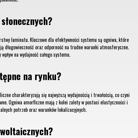
i słonecznych?
rstwy laminatu. Kluczowe dla efektywności systemu są ogniwa, które
ają długowieczność oraz odporność na trudne warunki atmosferyczne.
y wpływ na wydajność całego systemu.
stępne na rynku?
iczne charakteryzują się najwyższą wydajnością i trwałością, co czyni
ne. Ogniwa amorficzne mają z kolei zalety w postaci elastyczności i
alnych potrzeb oraz warunków lokalizacyjnych.
towoltaicznych?