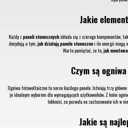
Jakie element
Każdy z
paneli słonecznych
składa się z szeregu komponentów, tak
decydują o tym,
jak działają panele słoneczne
i ile energii mogą 
Warto pamiętać, że to,
jak montować
Czym są ogniwa 
Ogniwa fotowoltaiczne to serce każdego panelu. Istnieją trzy główne 
je idealnym wyborem dla wymagających użytkowników. Z kolei ogniwa 
lekkości, co pozwala na zastosowanie ich w n
Jakie są najle