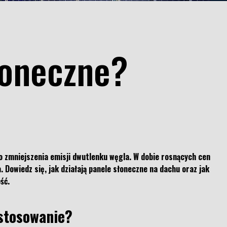
łoneczne?
do zmniejszenia emisji dwutlenku węgla. W dobie rosnących cen
. Dowiedz się, jak działają panele słoneczne na dachu oraz jak
ść.
astosowanie?