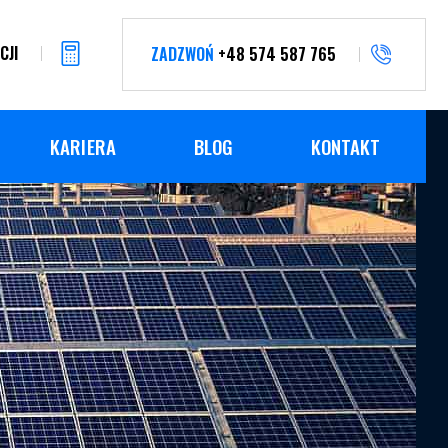
CJI
ZADZWOŃ
+48 574 587 765
KARIERA
BLOG
KONTAKT