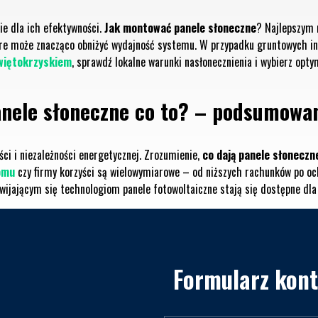
ie dla ich efektywności.
Jak montować panele słoneczne
? Najlepszym 
tóre może znacząco obniżyć wydajność systemu. W przypadku gruntowych in
więtokrzyskiem
, sprawdź lokalne warunki nasłonecznienia i wybierz optym
nele słoneczne co to? – podsumowa
ści i niezależności energetycznej. Zrozumienie,
co dają panele słoneczn
omu
czy firmy korzyści są wielowymiarowe – od niższych rachunków po oc
zwijającym się technologiom panele fotowoltaiczne stają się dostępne dla
Formularz kon