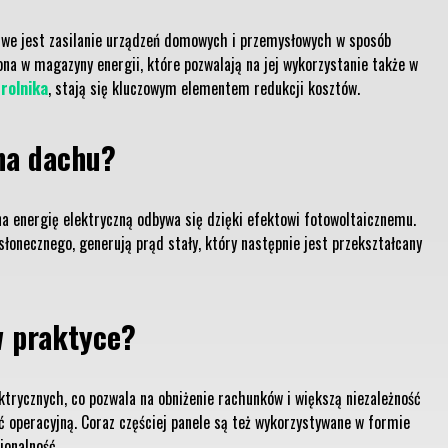
żliwe jest zasilanie urządzeń domowych i przemysłowych w sposób
a w magazyny energii, które pozwalają na jej wykorzystanie także w
 rolnika
, stają się kluczowym elementem redukcji kosztów.
 na dachu?
na energię elektryczną odbywa się dzięki efektowi fotowoltaicznemu.
łonecznego, generują prąd stały, który następnie jest przekształcany
w praktyce?
trycznych, co pozwala na obniżenie rachunków i większą niezależność
 operacyjną. Coraz częściej panele są też wykorzystywane w formie
jonalność.