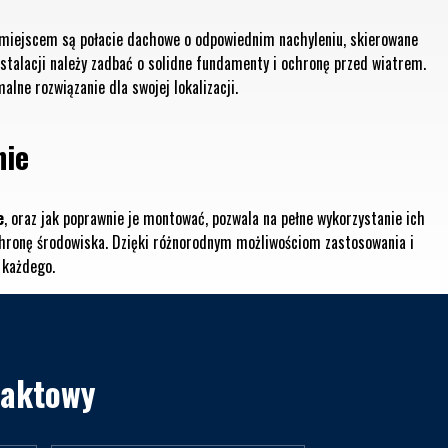
miejscem są połacie dachowe o odpowiednim nachyleniu, skierowane
stalacji należy zadbać o solidne fundamenty i ochronę przed wiatrem.
alne rozwiązanie dla swojej lokalizacji.
nie
e
, oraz jak poprawnie je montować, pozwala na pełne wykorzystanie ich
hronę środowiska. Dzięki różnorodnym możliwościom zastosowania i
 każdego.
taktowy