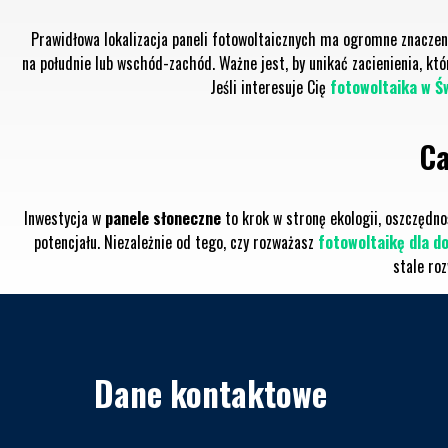
Prawidłowa lokalizacja paneli fotowoltaicznych ma ogromne znaczen
na południe lub wschód-zachód. Ważne jest, by unikać zacienienia, k
Jeśli interesuje Cię
fotowoltaika w Ś
Ca
Inwestycja w
panele słoneczne
to krok w stronę ekologii, oszczędno
potencjału. Niezależnie od tego, czy rozważasz
fotowoltaikę dla d
stale ro
Dane kontaktowe