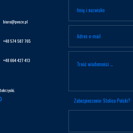
biuro@pvoze.pl
+48 574 587 765
+48 664 427 413
tokrzyski.
Zabezpieczenie: Stolica Polski?